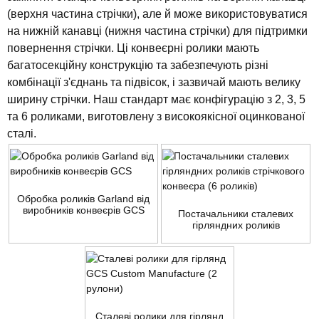
(верхня частина стрічки), але й може використовуватися
на нижній канавці (нижня частина стрічки) для підтримки
повернення стрічки. Ці конвеєрні ролики мають
багатосекційну конструкцію та забезпечують різні
комбінації з'єднань та підвісок, і зазвичай мають велику
ширину стрічки. Наш стандарт має конфігурацію з 2, 3, 5
та 6 роликами, виготовлену з високоякісної оцинкованої
сталі.
Обробка роликів Garland від
виробників конвеєрів GCS
Постачальники сталевих
гірляндних роликів
стрічкового конвеєра (6
роликів)
Сталеві ролики для гірлянд